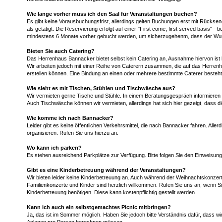
Wie lange vorher muss ich den Saal für Veranstaltungen buchen?
Es gibt keine Vorausbuchungsfrist, allerdings gelten Buchungen erst mit Rückse
als getätigt. Die Reservierung erfolgt auf einer "First come, first served basis" -
mindestens 6 Monate vorher gebucht werden, um sicherzugehenm, dass der Wuns
Bieten Sie auch Catering?
Das Herrenhaus Bannacker bietet selbst kein Catering an, Ausnahme hiervon ist 
Wir arbeiten jedoch mit einer Reihe von Caterern zusammen, die auf das Herre
erstellen können. Eine Bindung an einen oder mehrere bestimmte Caterer besteht 
Wie sieht es mit Tischen, Stühlen und Tischwäsche aus?
Wir vermieten gerne Tische und Stühle. In einem Beratungsgespräch informieren 
Auch Tischwäsche können wir vermieten, allerdings hat sich hier gezeigt, dass 
Wie komme ich nach Bannacker?
Leider gibt es keine öffentlichen Verkehrsmittel, die nach Bannacker fahren. Aller
organisieren. Rufen Sie uns hierzu an.
Wo kann ich parken?
Es stehen ausreichend Parkplätze zur Verfügung. Bitte folgen Sie den Einweisung
Gibt es eine Kinderbetreuung während der Veranstaltungen?
Wir bieten leider keine Kinderbetreuung an. Auch während der Weihnachtskonzerte
Familienkonzerte und Kinder sind herzlich willkommen. Rufen Sie uns an, wenn S
Kinderbetreuung benötigen. Diese kann kostenpflichtig gestellt werden.
Kann ich auch ein selbstgemachtes Picnic mitbringen?
Ja, das ist im Sommer möglich. Haben Sie jedoch bitte Verständnis dafür, dass wir 