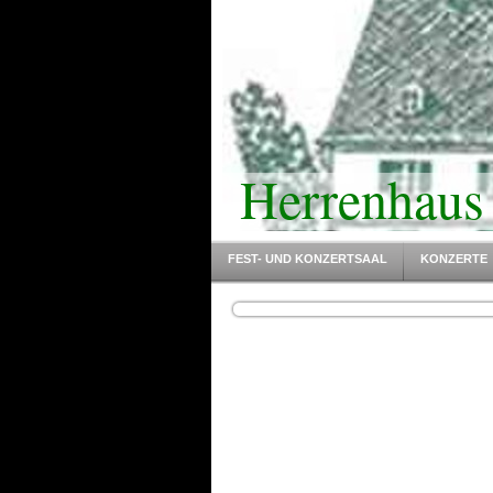
Herrenhaus
FEST- UND KONZERTSAAL
KONZERTE